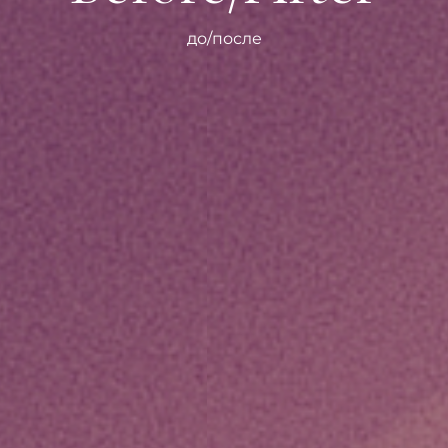
до/после